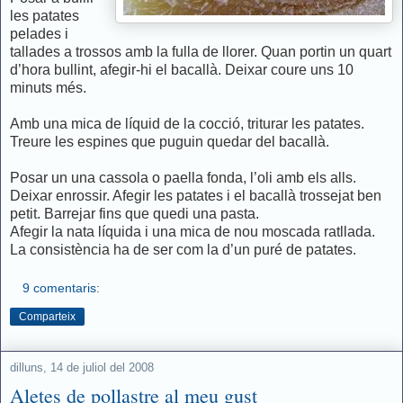
les patates
pelades i
tallades a trossos amb la fulla de llorer. Quan portin un quart
d’hora bullint, afegir-hi el bacallà. Deixar coure uns 10
minuts més.
Amb una mica de líquid de la cocció, triturar les patates.
Treure les espines que puguin quedar del bacallà.
Posar un una cassola o paella fonda, l’oli amb els alls.
Deixar enrossir. Afegir les patates i el bacallà trossejat ben
petit. Barrejar fins que quedi una pasta.
Afegir la nata líquida i una mica de nou moscada ratllada.
La consistència ha de ser com la d’un puré de patates.
9 comentaris:
Comparteix
dilluns, 14 de juliol del 2008
Aletes de pollastre al meu gust