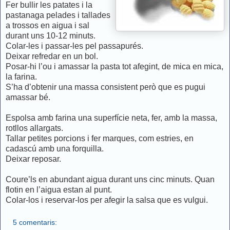
Fer bullir les patates i la
pastanaga pelades i tallades
a trossos en aigua i sal
durant uns 10-12 minuts.
Colar-les i passar-les pel passapurés.
Deixar refredar en un bol.
Posar-hi l’ou i amassar la pasta tot afegint, de mica en mica,
la farina.
S’ha d’obtenir una massa consistent però que es pugui
amassar bé.
Espolsa amb farina una superfície neta, fer, amb la massa,
rotllos allargats.
Tallar petites porcions i fer marques, com estries, en
cadascú amb una forquilla.
Deixar reposar.
Coure’ls en abundant aigua durant uns cinc minuts. Quan
flotin en l’aigua estan al punt.
Colar-los i reservar-los per afegir la salsa que es vulgui.
5 comentaris: