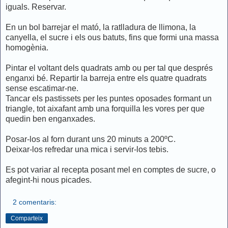
iguals. Reservar.
En un bol barrejar el mató, la ratlladura de llimona, la
canyella, el sucre i els ous batuts, fins que formi una massa
homogènia.
Pintar el voltant dels quadrats amb ou per tal que després
enganxi bé. Repartir la barreja entre els quatre quadrats
sense escatimar-ne.
Tancar els pastissets per les puntes oposades formant un
triangle, tot aixafant amb una forquilla les vores per que
quedin ben enganxades.
Posar-los al forn durant uns 20 minuts a 200ºC.
Deixar-los refredar una mica i servir-los tebis.
Es pot variar al recepta posant mel en comptes de sucre, o
afegint-hi nous picades.
2 comentaris:
Comparteix