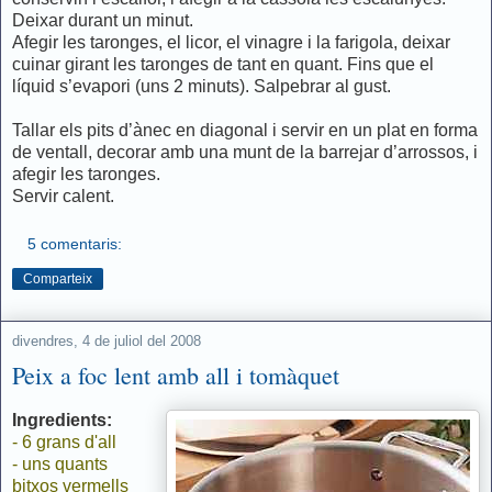
Deixar durant un minut.
Afegir les taronges, el licor, el vinagre i la farigola, deixar
cuinar girant les taronges de tant en quant. Fins que el
líquid s’evapori (uns 2 minuts). Salpebrar al gust.
Tallar els pits d’ànec en diagonal i servir en un plat en forma
de ventall, decorar amb una munt de la barrejar d’arrossos, i
afegir les taronges.
Servir calent.
5 comentaris:
Comparteix
divendres, 4 de juliol del 2008
Peix a foc lent amb all i tomàquet
Ingredients:
- 6 grans d'all
- uns quants
bitxos vermells