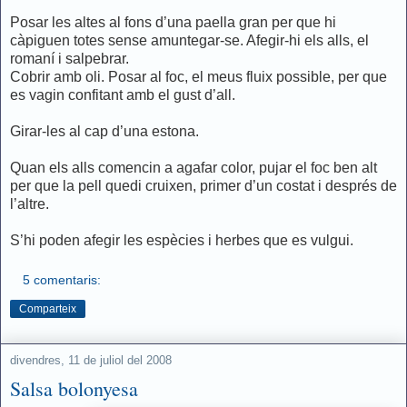
Posar les altes al fons d’una paella gran per que hi
càpiguen totes sense amuntegar-se. Afegir-hi els alls, el
romaní i salpebrar.
Cobrir amb oli. Posar al foc, el meus fluix possible, per que
es vagin confitant amb el gust d’all.
Girar-les al cap d’una estona.
Quan els alls comencin a agafar color, pujar el foc ben alt
per que la pell quedi cruixen, primer d’un costat i després de
l’altre.
S’hi poden afegir les espècies i herbes que es vulgui.
5 comentaris:
Comparteix
divendres, 11 de juliol del 2008
Salsa bolonyesa