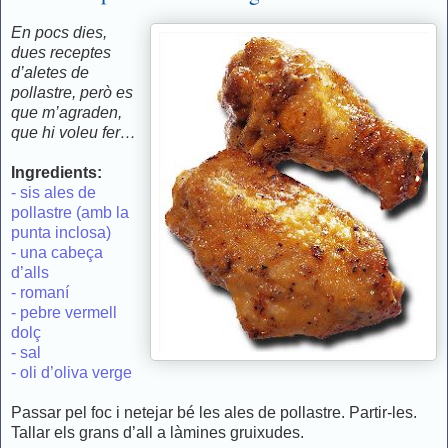
En pocs dies,
dues receptes
d’aletes de
pollastre, però es
que m’agraden,
que hi voleu fer…
Ingredients:
- sis ales de
pollastre (amb la
punta inclosa)
- una cabeça
d’alls
- romaní
- pebre vermell
dolç
- sal
- oli d’oliva verge
Passar pel foc i netejar bé les ales de pollastre. Partir-les.
Tallar els grans d’all a làmines gruixudes.